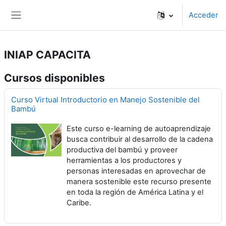
Salta al contenido principal
Acceder
Panel lateral
INIAP CAPACITA
Cursos disponibles
Curso Virtual Introductorio en Manejo Sostenible del
Bambú
Este curso e-learning de autoaprendizaje
busca contribuir al desarrollo de la cadena
productiva del bambú y proveer
herramientas a los productores y
personas interesadas en aprovechar de
manera sostenible este recurso presente
en toda la región de América Latina y el
Caribe.